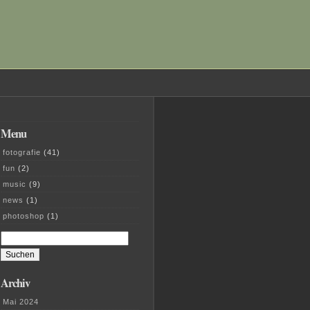
Menu
fotografie
(41)
fun
(2)
music
(9)
news
(1)
photoshop
(1)
Suchen
nach:
Archiv
Mai 2024