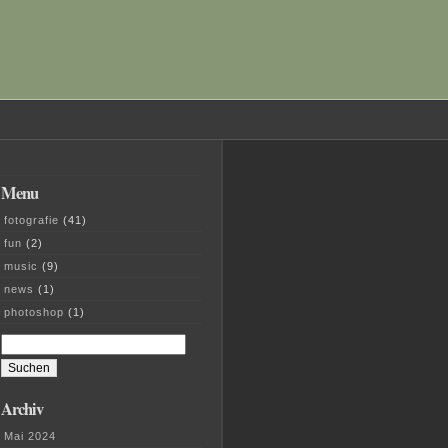
Menu
fotografie
(41)
fun
(2)
music
(9)
news
(1)
photoshop
(1)
Suchen
nach:
Archiv
Mai 2024