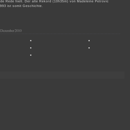
e Rede hielt. Der alte Rekord (10h35m) von Madeleine Petrovic
993 ist somit Geschichte.
. Dezember 2010