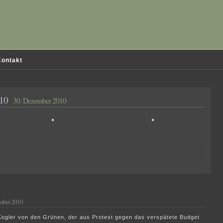
ber hinaus
ontakt
010
30. Dezember 2010
mber 2010
Kogler von den Grünen, der aus Protest gegen das verspätete Budget