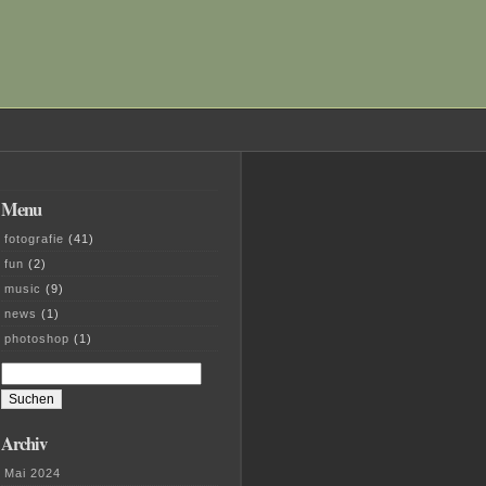
Menu
fotografie
(41)
fun
(2)
music
(9)
news
(1)
photoshop
(1)
Suchen
nach:
Archiv
Mai 2024