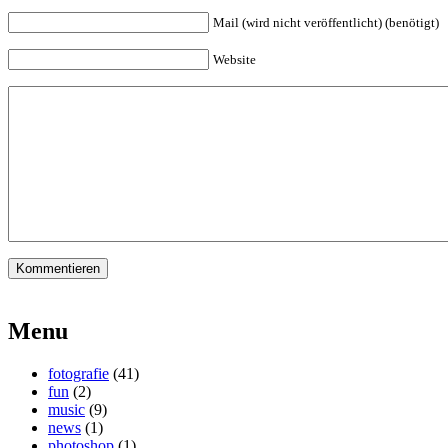
Mail (wird nicht veröffentlicht) (benötigt)
Website
Menu
fotografie
(41)
fun
(2)
music
(9)
news
(1)
photoshop
(1)