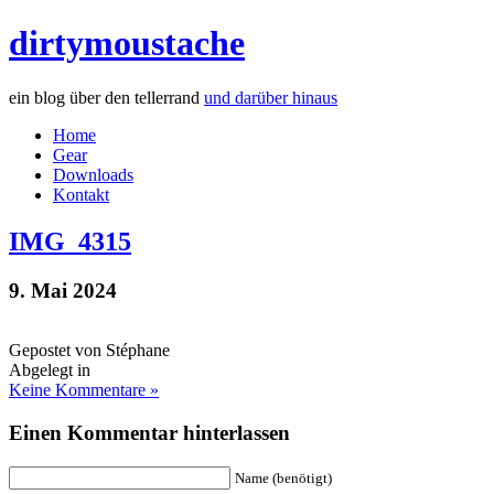
dirtymoustache
ein blog über den tellerrand
und darüber hinaus
Home
Gear
Downloads
Kontakt
IMG_4315
9. Mai 2024
Gepostet von Stéphane
Abgelegt in
Keine Kommentare »
Einen Kommentar hinterlassen
Name (benötigt)