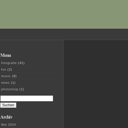
Menu
fotografie
(41)
fun
(2)
music
(9)
news
(1)
photoshop
(1)
Suchen
nach:
Archiv
Mai 2024