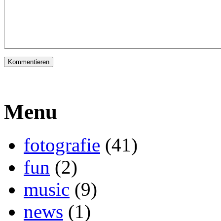
Menu
fotografie
(41)
fun
(2)
music
(9)
news
(1)