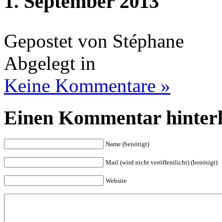
1. September 2013
Gepostet von Stéphane
Abgelegt in
Keine Kommentare »
Einen Kommentar hinterl
Name (benötigt)
Mail (wird nicht veröffentlicht) (benötigt)
Website