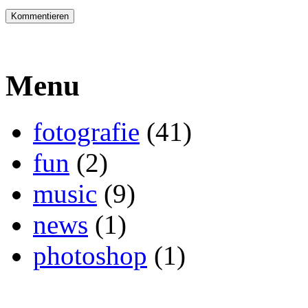
Menu
fotografie
(41)
fun
(2)
music
(9)
news
(1)
photoshop
(1)